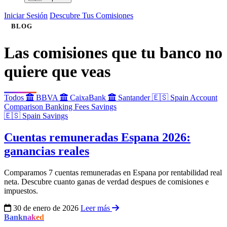
Iniciar Sesión
Descubre Tus Comisiones
BLOG
Las comisiones que tu banco no
quiere que veas
Todos
BBVA
CaixaBank
Santander
🇪🇸
Spain
Account
Comparison
Banking Fees
Savings
🇪🇸
Spain
Savings
Cuentas remuneradas Espana 2026:
ganancias reales
Comparamos 7 cuentas remuneradas en Espana por rentabilidad real
neta. Descubre cuanto ganas de verdad despues de comisiones e
impuestos.
30 de enero de 2026
Leer más
Bank
naked