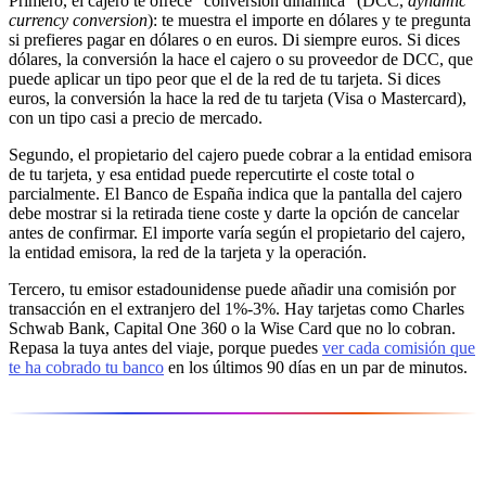
Primero, el cajero te ofrece "conversión dinámica" (DCC,
dynamic
currency conversion
): te muestra el importe en dólares y te pregunta
si prefieres pagar en dólares o en euros. Di siempre euros. Si dices
dólares, la conversión la hace el cajero o su proveedor de DCC, que
puede aplicar un tipo peor que el de la red de tu tarjeta. Si dices
euros, la conversión la hace la red de tu tarjeta (Visa o Mastercard),
con un tipo casi a precio de mercado.
Segundo, el propietario del cajero puede cobrar a la entidad emisora
de tu tarjeta, y esa entidad puede repercutirte el coste total o
parcialmente. El Banco de España indica que la pantalla del cajero
debe mostrar si la retirada tiene coste y darte la opción de cancelar
antes de confirmar. El importe varía según el propietario del cajero,
la entidad emisora, la red de la tarjeta y la operación.
Tercero, tu emisor estadounidense puede añadir una comisión por
transacción en el extranjero del 1%-3%. Hay tarjetas como Charles
Schwab Bank, Capital One 360 o la Wise Card que no lo cobran.
Repasa la tuya antes del viaje, porque puedes
ver cada comisión que
te ha cobrado tu banco
en los últimos 90 días en un par de minutos.