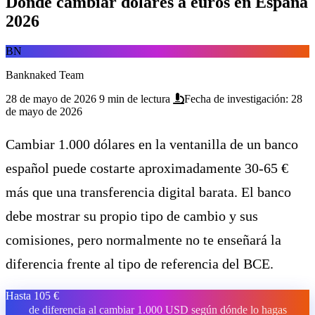
Dónde cambiar dólares a euros en España
2026
BN
Banknaked Team
28 de mayo de 2026
9 min de lectura
Fecha de investigación: 28
de mayo de 2026
Cambiar 1.000 dólares en la ventanilla de un banco
español puede costarte aproximadamente 30-65 €
más que una transferencia digital barata. El banco
debe mostrar su propio tipo de cambio y sus
comisiones, pero normalmente no te enseñará la
diferencia frente al tipo de referencia del BCE.
Hasta 105 €
de diferencia al cambiar 1.000 USD según dónde lo hagas