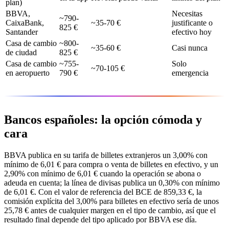
plan)
BBVA,
Necesitas
~790-
CaixaBank,
~35-70 €
justificante o
825 €
Santander
efectivo hoy
Casa de cambio
~800-
~35-60 €
Casi nunca
de ciudad
825 €
Casa de cambio
~755-
Solo
~70-105 €
en aeropuerto
790 €
emergencia
Bancos españoles: la opción cómoda y
cara
BBVA publica en su tarifa de billetes extranjeros un 3,00% con
mínimo de 6,01 € para compra o venta de billetes en efectivo, y un
2,90% con mínimo de 6,01 € cuando la operación se abona o
adeuda en cuenta; la línea de divisas publica un 0,30% con mínimo
de 6,01 €. Con el valor de referencia del BCE de 859,33 €, la
comisión explícita del 3,00% para billetes en efectivo sería de unos
25,78 € antes de cualquier margen en el tipo de cambio, así que el
resultado final depende del tipo aplicado por BBVA ese día.