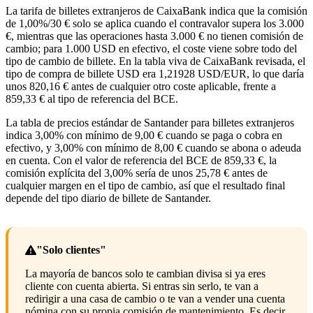
La tarifa de billetes extranjeros de CaixaBank indica que la comisión
de 1,00%/30 € solo se aplica cuando el contravalor supera los 3.000
€, mientras que las operaciones hasta 3.000 € no tienen comisión de
cambio; para 1.000 USD en efectivo, el coste viene sobre todo del
tipo de cambio de billete. En la tabla viva de CaixaBank revisada, el
tipo de compra de billete USD era 1,21928 USD/EUR, lo que daría
unos 820,16 € antes de cualquier otro coste aplicable, frente a
859,33 € al tipo de referencia del BCE.
La tabla de precios estándar de Santander para billetes extranjeros
indica 3,00% con mínimo de 9,00 € cuando se paga o cobra en
efectivo, y 3,00% con mínimo de 8,00 € cuando se abona o adeuda
en cuenta. Con el valor de referencia del BCE de 859,33 €, la
comisión explícita del 3,00% sería de unos 25,78 € antes de
cualquier margen en el tipo de cambio, así que el resultado final
depende del tipo diario de billete de Santander.
"Solo clientes"
La mayoría de bancos solo te cambian divisa si ya eres
cliente con cuenta abierta. Si entras sin serlo, te van a
redirigir a una casa de cambio o te van a vender una cuenta
nómina con su propia comisión de mantenimiento. Es decir,