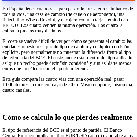
En España tienes cuatro vías para pasar dólares a euros: tu banco de
toda la vida, una casa de cambio (de calle o de aeropuerto), una
fintech tipo Wise o Revolut, y el cajero con una tarjeta emitida en
EE. UU. Los cuatro venden la misma operación. Los cuatro la
cobran a precios muy distintos.
El coste se vuelve difícil de ver por cómo se presenta el cambio: las
entidades muestran su propio tipo de cambio y cualquier comisión
explícita, pero normalmente no muestran la diferencia frente al tipo
de referencia del BCE. El coste puede estar dentro del tipo aplicado,
así que un recibo puede decir "sin comisión" y aun así darte menos
euros que un cálculo con el tipo de referencia.
Esta guía compara las cuatro vías con una operación real: pasar
1.000 dólares a euros en mayo de 2026. Mismo importe, mismo día,
cuatro canales.
Cómo se calcula lo que pierdes realmente
El tipo de referencia del BCE es el punto de partida. El Banco
Central Europeo publica un tipo EUR/USD cada día laborable a las