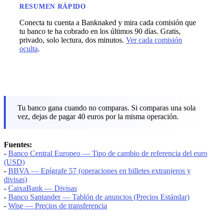
RESUMEN RÁPIDO
Conecta tu cuenta a Banknaked y mira cada comisión que
tu banco te ha cobrado en los últimos 90 días. Gratis,
privado, solo lectura, dos minutos.
Ver cada comisión
oculta
.
Tu banco gana cuando no comparas. Si comparas una sola
vez, dejas de pagar 40 euros por la misma operación.
Fuentes:
-
Banco Central Europeo — Tipo de cambio de referencia del euro
(USD)
-
BBVA — Epígrafe 57 (operaciones en billetes extranjeros y
divisas)
-
CaixaBank — Divisas
-
Banco Santander — Tablón de anuncios (Precios Estándar)
-
Wise — Precios de transferencia