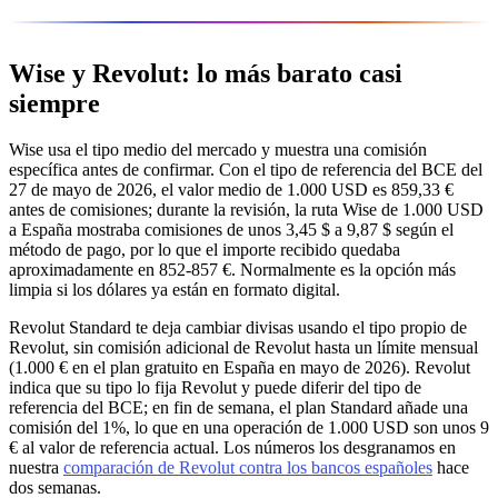
Wise y Revolut: lo más barato casi
siempre
Wise usa el tipo medio del mercado y muestra una comisión
específica antes de confirmar. Con el tipo de referencia del BCE del
27 de mayo de 2026, el valor medio de 1.000 USD es 859,33 €
antes de comisiones; durante la revisión, la ruta Wise de 1.000 USD
a España mostraba comisiones de unos 3,45 $ a 9,87 $ según el
método de pago, por lo que el importe recibido quedaba
aproximadamente en 852-857 €. Normalmente es la opción más
limpia si los dólares ya están en formato digital.
Revolut Standard te deja cambiar divisas usando el tipo propio de
Revolut, sin comisión adicional de Revolut hasta un límite mensual
(1.000 € en el plan gratuito en España en mayo de 2026). Revolut
indica que su tipo lo fija Revolut y puede diferir del tipo de
referencia del BCE; en fin de semana, el plan Standard añade una
comisión del 1%, lo que en una operación de 1.000 USD son unos 9
€ al valor de referencia actual. Los números los desgranamos en
nuestra
comparación de Revolut contra los bancos españoles
hace
dos semanas.