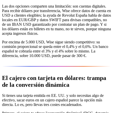
Las dos opciones comparten una limitación: son cuentas digitales.
Para recibir dólares por transferencia, Wise ofrece datos de cuenta en
USD a clientes elegibles; la ayuda de Revolut España habla de datos
locales en EUR/GBP y datos SWIFT para divisas compatibles, no
de un IBAN USD garantizado por contratar un plan de pago. Y si
los dólares están en billetes en tu mano, no te sirven, porque ninguna
acepta ingresos físicos.
Por encima de 5.000 USD, Wise sigue siendo competitivo: su
comisión proporcional se queda entre el 0,4% y el 0,6%. Un banco
español te cobraría entre el 3% y el 4% sobre lo mismo. La
diferencia, sobre 10.000 USD, puede pasar de 300 €.
El cajero con tarjeta en dólares: trampa
de la conversión dinámica
Si tienes una tarjeta emitida en EE. UU. y solo necesitas algo de
efectivo, sacar euros en un cajero español parece la opción más
directa. Lo es, pero llevas tres costes encadenados.