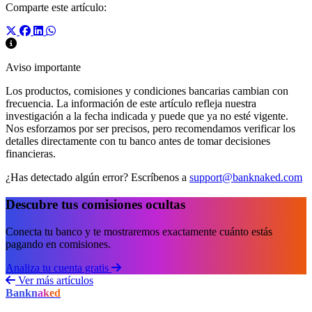
Comparte este artículo:
Aviso importante
Los productos, comisiones y condiciones bancarias cambian con
frecuencia. La información de este artículo refleja nuestra
investigación a la fecha indicada y puede que ya no esté vigente.
Nos esforzamos por ser precisos, pero recomendamos verificar los
detalles directamente con tu banco antes de tomar decisiones
financieras.
¿Has detectado algún error? Escríbenos a
support@banknaked.com
Descubre tus comisiones ocultas
Conecta tu banco y te mostraremos exactamente cuánto estás
pagando en comisiones.
Analiza tu cuenta gratis
Ver más artículos
Bank
naked