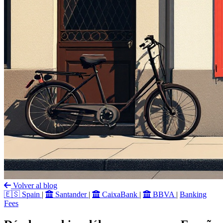
Volver al blog
🇪🇸
Spain
|
Santander
|
CaixaBank
|
BBVA
|
Banking
Fees