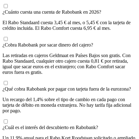
¿Cuánto cuesta una cuenta de Rabobank en 2026?
El Rabo Standaard cuesta 3,45 € al mes, o 5,45 € con la tarjeta de
crédito incluida. El Rabo Comfort cuesta 6,95 € al mes.
¿Cobra Rabobank por sacar dinero del cajero?
Las retiradas en cajeros Geldmaat en Países Bajos son gratis. Con
Rabo Standaard, cualquier otro cajero cuesta 0,81 € por retirada,
igual que sacar euros en el extranjero; con Rabo Comfort sacar
euros fuera es gratis.
¿Qué cobra Rabobank por pagar con tarjeta fuera de la eurozona?
Un recargo del 1,4% sobre el tipo de cambio en cada pago con
tarjeta de débito en moneda extranjera. No hay tarifa fija adicional
por pago.
¿Cuál es el interés del descubierto en Rabobank?
Un 11,9% anual para el Rabo Kort Roodstaan solicitado o ampliado