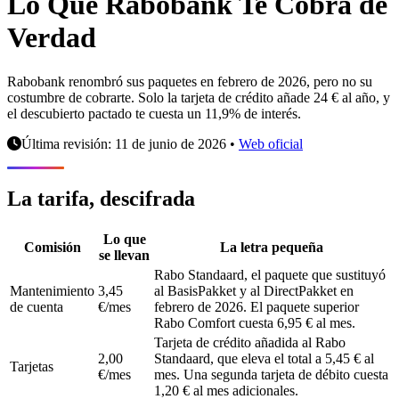
Lo Que Rabobank Te Cobra de
Verdad
Rabobank renombró sus paquetes en febrero de 2026, pero no su
costumbre de cobrarte. Solo la tarjeta de crédito añade 24 € al año, y
el descubierto pactado te cuesta un 11,9% de interés.
Última revisión: 11 de junio de 2026
•
Web oficial
La tarifa, descifrada
Lo que
Comisión
La letra pequeña
se llevan
Rabo Standaard, el paquete que sustituyó
Mantenimiento
3,45
al BasisPakket y al DirectPakket en
de cuenta
€/mes
febrero de 2026. El paquete superior
Rabo Comfort cuesta 6,95 € al mes.
Tarjeta de crédito añadida al Rabo
2,00
Standaard, que eleva el total a 5,45 € al
Tarjetas
€/mes
mes. Una segunda tarjeta de débito cuesta
1,20 € al mes adicionales.