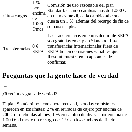
1 %
Comisión de uso razonable del plan
por
Standard: cuando cambias más de 1.000 €
encima
Otros cargos
en un mes móvil, cada cambio adicional
de
cuesta un 1 %, además del recargo de fin de
1.000
semana si aplica.
€/mes
Las transferencias en euros dentro de SEPA
son gratuitas en el plan Standard. Las
0 €
transferencias internacionales fuera de
Transferencias
SEPA
SEPA tienen comisiones variables que
Revolut muestra en la app antes de
confirmar.
Preguntas que la gente hace de verdad
¿Revolut es gratis de verdad?
El plan Standard no tiene cuota mensual, pero las comisiones
aparecen en los límites: 2 % en retiradas de cajero por encima de
200 € o 5 retiradas al mes, 1 % en cambio de divisas por encima de
1.000 € al mes y un recargo del 1 % en los cambios de fin de
semana.