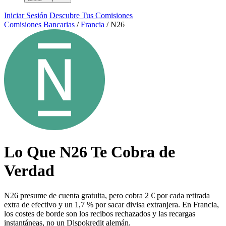
Iniciar Sesión
Descubre Tus Comisiones
Comisiones Bancarias
/
Francia
/
N26
Lo Que N26 Te Cobra de
Verdad
N26 presume de cuenta gratuita, pero cobra 2 € por cada retirada
extra de efectivo y un 1,7 % por sacar divisa extranjera. En Francia,
los costes de borde son los recibos rechazados y las recargas
instantáneas, no un Dispokredit alemán.