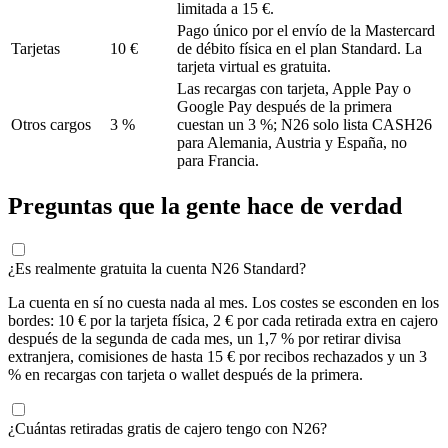
limitada a 15 €.
Pago único por el envío de la Mastercard
Tarjetas
10 €
de débito física en el plan Standard. La
tarjeta virtual es gratuita.
Las recargas con tarjeta, Apple Pay o
Google Pay después de la primera
Otros cargos
3 %
cuestan un 3 %; N26 solo lista CASH26
para Alemania, Austria y España, no
para Francia.
Preguntas que la gente hace de verdad
¿Es realmente gratuita la cuenta N26 Standard?
La cuenta en sí no cuesta nada al mes. Los costes se esconden en los
bordes: 10 € por la tarjeta física, 2 € por cada retirada extra en cajero
después de la segunda de cada mes, un 1,7 % por retirar divisa
extranjera, comisiones de hasta 15 € por recibos rechazados y un 3
% en recargas con tarjeta o wallet después de la primera.
¿Cuántas retiradas gratis de cajero tengo con N26?