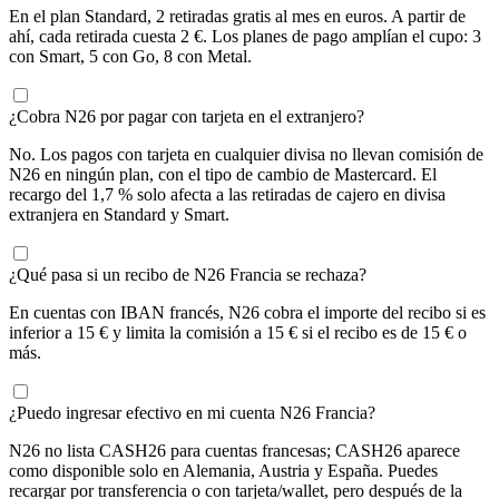
En el plan Standard, 2 retiradas gratis al mes en euros. A partir de
ahí, cada retirada cuesta 2 €. Los planes de pago amplían el cupo: 3
con Smart, 5 con Go, 8 con Metal.
¿Cobra N26 por pagar con tarjeta en el extranjero?
No. Los pagos con tarjeta en cualquier divisa no llevan comisión de
N26 en ningún plan, con el tipo de cambio de Mastercard. El
recargo del 1,7 % solo afecta a las retiradas de cajero en divisa
extranjera en Standard y Smart.
¿Qué pasa si un recibo de N26 Francia se rechaza?
En cuentas con IBAN francés, N26 cobra el importe del recibo si es
inferior a 15 € y limita la comisión a 15 € si el recibo es de 15 € o
más.
¿Puedo ingresar efectivo en mi cuenta N26 Francia?
N26 no lista CASH26 para cuentas francesas; CASH26 aparece
como disponible solo en Alemania, Austria y España. Puedes
recargar por transferencia o con tarjeta/wallet, pero después de la