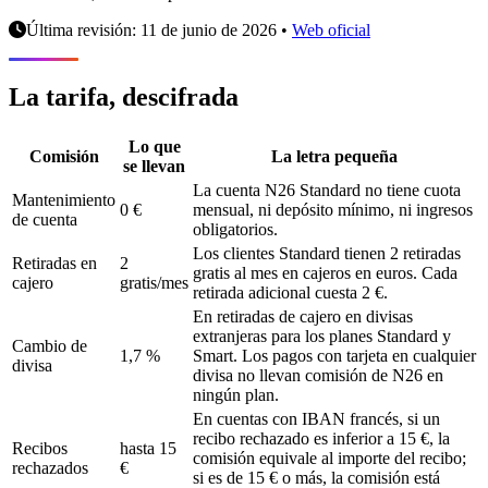
Última revisión: 11 de junio de 2026
•
Web oficial
La tarifa, descifrada
Lo que
Comisión
La letra pequeña
se llevan
La cuenta N26 Standard no tiene cuota
Mantenimiento
0 €
mensual, ni depósito mínimo, ni ingresos
de cuenta
obligatorios.
Los clientes Standard tienen 2 retiradas
Retiradas en
2
gratis al mes en cajeros en euros. Cada
cajero
gratis/mes
retirada adicional cuesta 2 €.
En retiradas de cajero en divisas
extranjeras para los planes Standard y
Cambio de
1,7 %
Smart. Los pagos con tarjeta en cualquier
divisa
divisa no llevan comisión de N26 en
ningún plan.
En cuentas con IBAN francés, si un
recibo rechazado es inferior a 15 €, la
Recibos
hasta 15
comisión equivale al importe del recibo;
rechazados
€
si es de 15 € o más, la comisión está