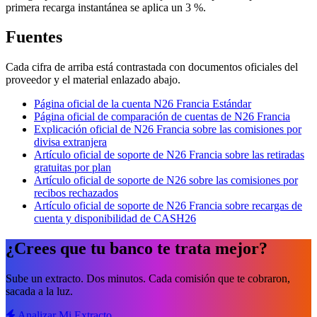
primera recarga instantánea se aplica un 3 %.
Fuentes
Cada cifra de arriba está contrastada con documentos oficiales del
proveedor y el material enlazado abajo.
Página oficial de la cuenta N26 Francia Estándar
Página oficial de comparación de cuentas de N26 Francia
Explicación oficial de N26 Francia sobre las comisiones por
divisa extranjera
Artículo oficial de soporte de N26 Francia sobre las retiradas
gratuitas por plan
Artículo oficial de soporte de N26 sobre las comisiones por
recibos rechazados
Artículo oficial de soporte de N26 Francia sobre recargas de
cuenta y disponibilidad de CASH26
¿Crees que tu banco te trata mejor?
Sube un extracto. Dos minutos. Cada comisión que te cobraron,
sacada a la luz.
Analizar Mi Extracto